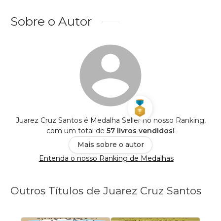
Sobre o Autor
Juarez Cruz Santos é Medalha Seller no nosso Ranking,
com um total de
57 livros vendidos!
Mais sobre o autor
Entenda o nosso Ranking de Medalhas
Outros Títulos de Juarez Cruz Santos