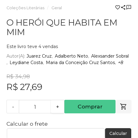
Coleções Literárias
Geral
O HERÓI QUE HABITA EM
MIM
Este livro teve 4 vendas
Autor(a):
Juarez Cruz
Adalberto Neto
Alexsander Sobral
Leydiane Costa
Maria da Conceição Cruz Santos
+8
R$ 34,98
R$ 27,69
-
+
Comprar
Calcular o frete
Calcular