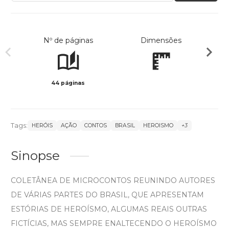
Nº de páginas
Dimensões
44 páginas
Preto 
Tags:
HERÓIS
AÇÃO
CONTOS
BRASIL
HEROISMO
+3
Sinopse
COLETÂNEA DE MICROCONTOS REUNINDO AUTORES
DE VÁRIAS PARTES DO BRASIL, QUE APRESENTAM
ESTÓRIAS DE HEROÍSMO, ALGUMAS REAIS OUTRAS
FICTÍCIAS, MAS SEMPRE ENALTECENDO O HEROÍSMO