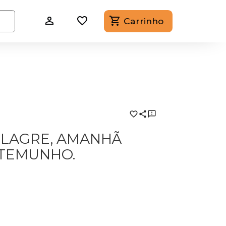
Carrinho
MILAGRE, AMANHÃ
STEMUNHO.