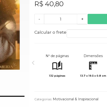
R$ 40,80
-
+
Calcular o frete
Nº de páginas
Dimensões
132 páginas
13.7 x 19.5 x 0.8 cm
Motivacional & Inspiracional
Categorias: