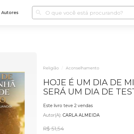
Autores
Religião
Aconselhamento
HOJE É UM DIA DE 
SERÁ UM DIA DE TE
Este livro teve 2 vendas
Autor(a):
CARLA ALMEIDA
R$ 51,54