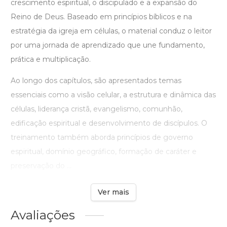
crescimento espiritual, o discipulado e a expansão do
Reino de Deus. Baseado em princípios bíblicos e na
estratégia da igreja em células, o material conduz o leitor
por uma jornada de aprendizado que une fundamento,
prática e multiplicação.
Ao longo dos capítulos, são apresentados temas
essenciais como a visão celular, a estrutura e dinâmica das
células, liderança cristã, evangelismo, comunhão,
edificação espiritual e desenvolvimento de discípulos. O
treinamento também aborda princípios de governo
espiritual, domínio geográfico, formação de caráter e
preservação do ...
Ver mais
Avaliações