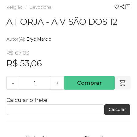
Religião
Devocional
A FORJA - A VISÃO DOS 12
Autor(a):
Eryc Marcio
R$ 67,03
R$ 53,06
-
+
Comprar
Calcular o frete
Calcular