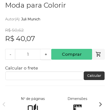
Moda para Colorir
Autor(a):
Juli Munich
R$ 50,62
R$ 40,07
-
+
Comprar
Calcular o frete
Calcular
Nº de páginas
Dimensões