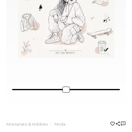
Artesanato & Hobbies
Moda