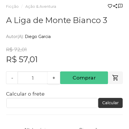
Ficção
Ação & Aventura
A Liga de Monte Bianco 3
Autor(a):
Diego Garcia
R$ 72,01
R$ 57,01
-
+
Comprar
Calcular o frete
Calcular