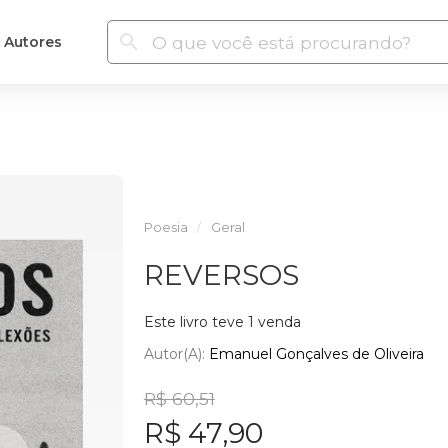
Autores
Poesia
Geral
REVERSOS
Este livro teve 1 venda
Autor(a):
Emanuel Gonçalves de Oliveira
R$ 60,51
R$ 47,90