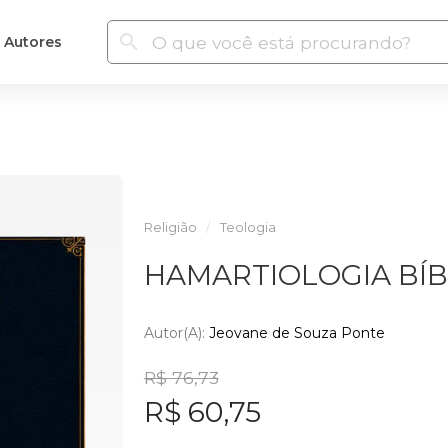
Autores
Religião
Teologia
HAMARTIOLOGIA BÍB
Autor(a):
Jeovane de Souza Ponte
R$ 76,73
R$ 60,75