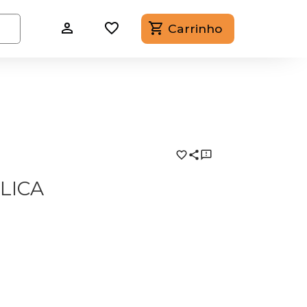
Carrinho
LICA