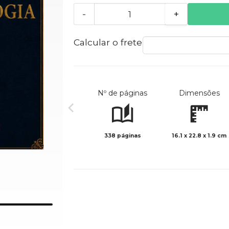
-
+
Calcular o frete
Nº de páginas
Dimensões
338 páginas
16.1 x 22.8 x 1.9 cm