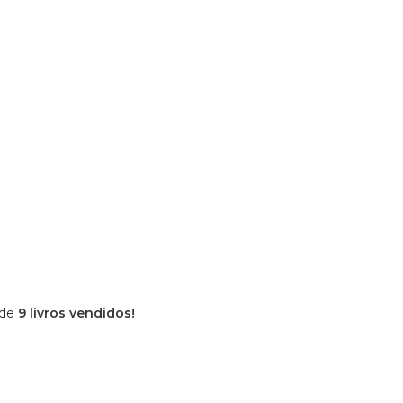
 de
9 livros vendidos!