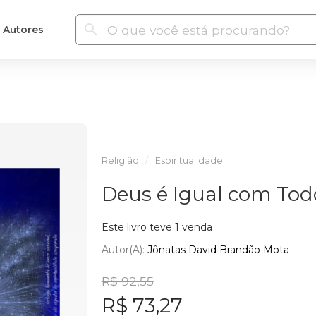
Autores
Religião
Espiritualidade
Deus é Igual com To
Este livro teve 1 venda
Autor(a):
Jônatas David Brandão Mota
R$ 92,55
R$ 73,27