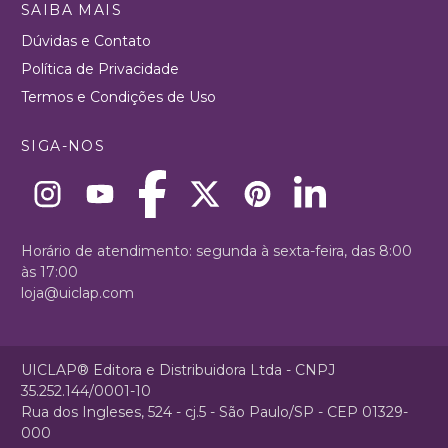
SAIBA MAIS
Dúvidas e Contato
Política de Privacidade
Termos e Condições de Uso
SIGA-NOS
Horário de atendimento: segunda à sexta-feira, das 8:00
às 17:00
loja@uiclap.com
UICLAP® Editora e Distribuidora Ltda - CNPJ
35.252.144/0001-10
Rua dos Ingleses, 524 - cj.5 - São Paulo/SP - CEP 01329-
000