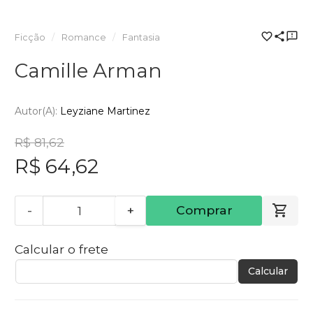
Ficção
Romance
Fantasia
Camille Arman
Autor(a):
Leyziane Martinez
R$ 81,62
R$ 64,62
-
+
Comprar
Calcular o frete
Calcular