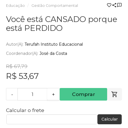
Educação
Gestão Comportamental
Você está CANSADO porque
está PERDIDO
Autor(a):
Terufah Instituto Educacional
Coordenador(a):
José da Costa
R$ 67,79
R$ 53,67
-
+
Comprar
Calcular o frete
Calcular