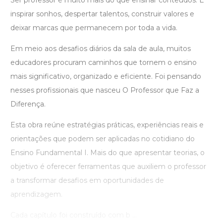
Ser professor é muito mais do que ensinar conteúdos. É
inspirar sonhos, despertar talentos, construir valores e
deixar marcas que permanecem por toda a vida.
Em meio aos desafios diários da sala de aula, muitos
educadores procuram caminhos que tornem o ensino
mais significativo, organizado e eficiente. Foi pensando
nesses profissionais que nasceu O Professor que Faz a
Diferença.
Esta obra reúne estratégias práticas, experiências reais e
orientações que podem ser aplicadas no cotidiano do
Ensino Fundamental I. Mais do que apresentar teorias, o
objetivo é oferecer ferramentas que auxiliem o professor
a transformar desafios em oportunidades de
aprendizagem.
Cada capítulo foi construído com b ...