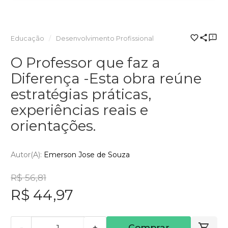
Educação
Desenvolvimento Profissional
O Professor que faz a
Diferença -Esta obra reúne
estratégias práticas,
experiências reais e
orientações.
Autor(a):
Emerson Jose de Souza
R$ 56,81
R$ 44,97
-
+
Comprar