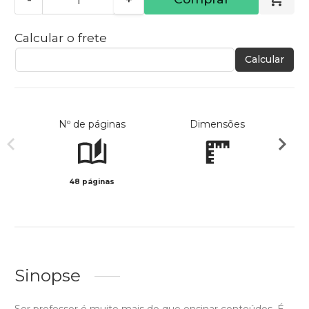
Calcular o frete
Calcular
Nº de páginas
Dimensões
48 páginas
Preto 
Sinopse