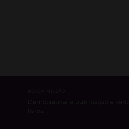
NOSSA MISSÃO
Democratizar a publicação e ven
livros.