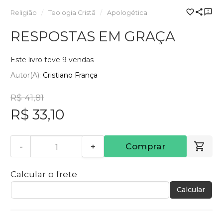
Religião
Teologia Cristã
Apologética
RESPOSTAS EM GRAÇA
Este livro teve 9 vendas
Autor(a):
Cristiano França
R$ 41,81
R$ 33,10
-
+
Comprar
Calcular o frete
Calcular