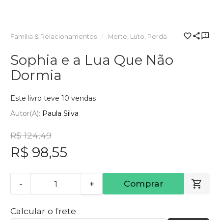
Família & Relacionamentos
Morte, Luto, Perda
Sophia e a Lua Que Não
Dormia
Este livro teve 10 vendas
Autor(a):
Paula Silva
R$ 124,49
R$ 98,55
-
+
Comprar
Calcular o frete