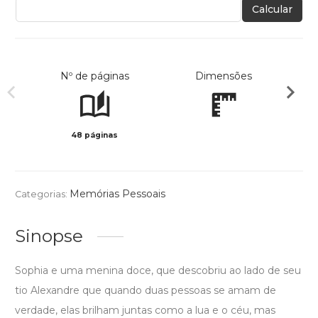
Calcular
Nº de páginas
Dimensões
48 páginas
Col
Memórias Pessoais
Categorias:
Sinopse
Sophia e uma menina doce, que descobriu ao lado de seu
tio Alexandre que quando duas pessoas se amam de
verdade, elas brilham juntas como a lua e o céu, mas