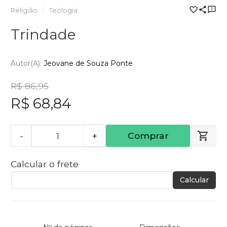
Religião
Teologia
Trindade
Autor(a):
Jeovane de Souza Ponte
R$ 86,95
R$ 68,84
-
+
Comprar
Calcular o frete
Calcular