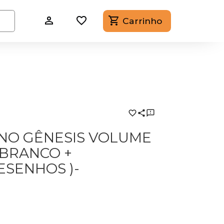
Carrinho
 NO GÊNESIS VOLUME
 BRANCO +
ESENHOS )-