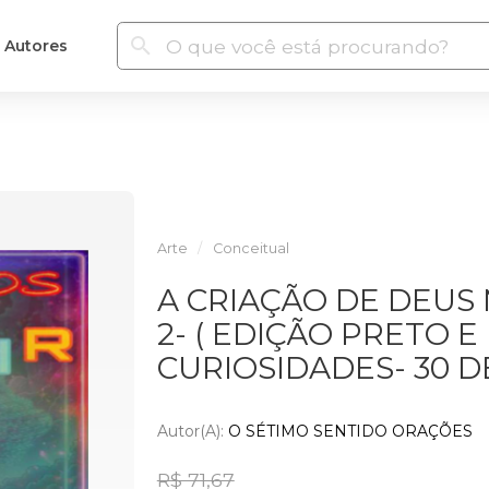
Autores
Arte
Conceitual
A CRIAÇÃO DE DEUS
2- ( EDIÇÃO PRETO E
CURIOSIDADES- 30 D
Autor(a):
O SÉTIMO SENTIDO ORAÇÕES
R$ 71,67