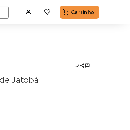
Carrinho
 de Jatobá