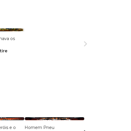
mava os
tire
róis e o
Homem Pneu
A Eterna Guerra dos R