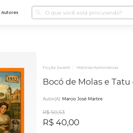
Autores
Ficção Juvenil
Histórias Humorísticas
Bocó de Molas e Tatu
Autor(a):
Marcio José Martire
R$ 50,53
R$ 40,00