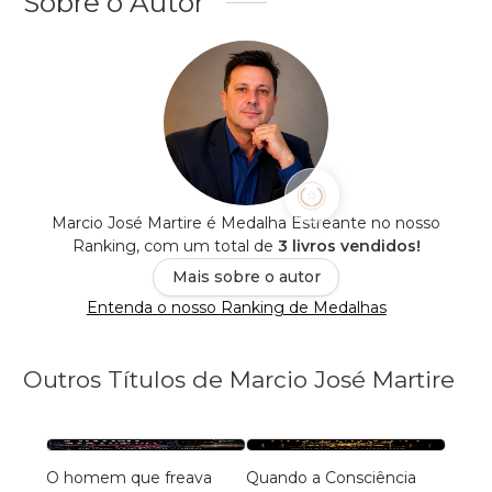
Sobre o Autor
Marcio José Martire é Medalha Estreante no nosso
Ranking, com um total de
3 livros vendidos!
Mais sobre o autor
Entenda o nosso Ranking de Medalhas
Outros Títulos de Marcio José Martire
O homem que freava
Quando a Consciência
Manua