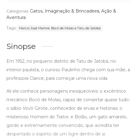
Gatos
,
Imaginação & Brincadeira
,
Ação &
Categorias:
Aventura
Tags:
Marcio José Martire; Bocó de Molas e Tatu de Jatobá
Sinopse
Em 1952, no pequeno distrito de Tatu de Jatobá, no
interior paulista, o curioso Paulinho chega com sua mãe, a
professora Clarice, para começar uma nova vida.
Ali ele conhece personagens inesquecíveis: o excêntrico
mecânico Bocó de Molas, capaz de consertar quase tudo;
o sábio Vovô Girote, conhecedor de ervas e histórias; o
misterioso Homem do Trator; e Bolão, um gato amarelo,
gordo e extremamente convencido, que acredita ter
despertado o espírito de um tigre dentro de si.