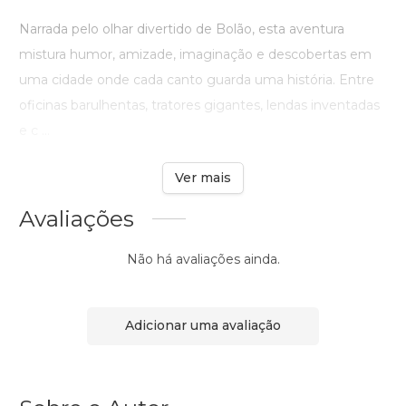
Narrada pelo olhar divertido de Bolão, esta aventura
mistura humor, amizade, imaginação e descobertas em
uma cidade onde cada canto guarda uma história. Entre
oficinas barulhentas, tratores gigantes, lendas inventadas
e c ...
Ver mais
Avaliações
Não há avaliações ainda.
Adicionar uma avaliação