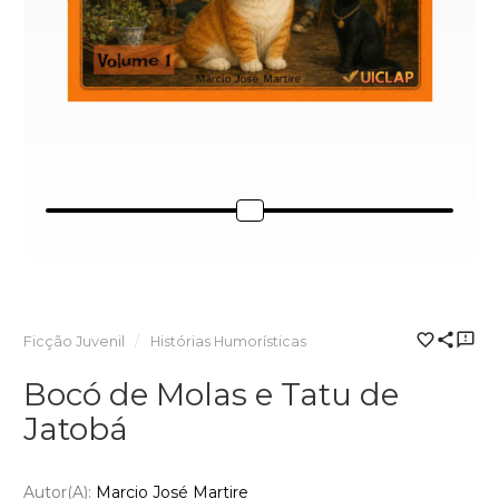
Ficção Juvenil
Histórias Humorísticas
Bocó de Molas e Tatu de
Jatobá
Autor(a):
Marcio José Martire