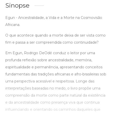
Sinopse
Egun - Ancestralidade, a Vida e a Morte na Cosmovisão
Africana.
O que acontece quando a morte deixa de ser vista como
fim e passa a ser compreendida como continuidade?
Em Egun, Rodrigo DeOdé conduz o leitor por uma
profunda reflexão sobre ancestralidade, memória,
espiritualidade e permanência, apresentando conceitos
fundamentais das tradições africanas e afro-brasileiras sob
uma perspectiva acessível e respeitosa. Longe das
interpretações baseadas no medo, o livro propõe uma
compreensão da morte como parte natural da existência
e da ancestralidade como presença viva que continua
influenciando e orientando os caminhos daqueles que