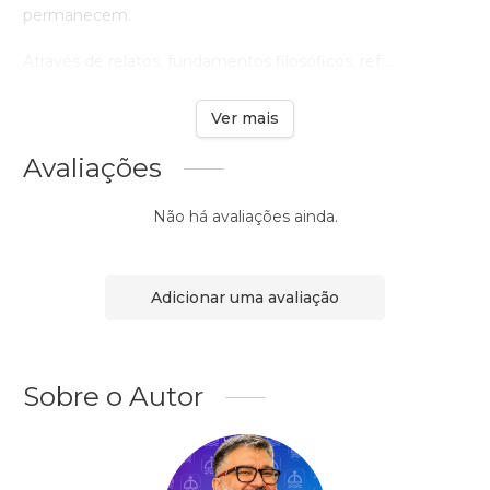
permanecem.
Através de relatos, fundamentos filosóficos, ref ...
Ver mais
Avaliações
Não há avaliações ainda.
Adicionar uma avaliação
Sobre o Autor