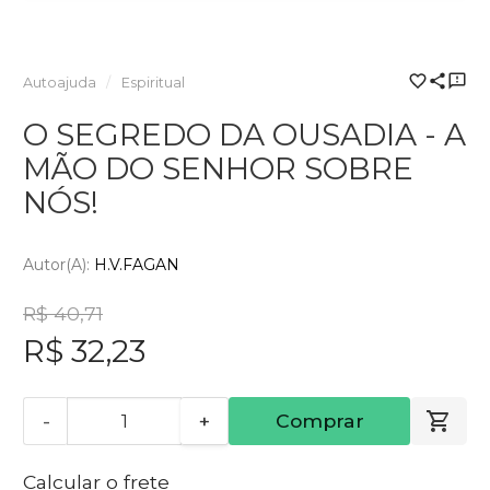
Autoajuda
Espiritual
O SEGREDO DA OUSADIA - A
MÃO DO SENHOR SOBRE
NÓS!
Autor(a):
H.V.FAGAN
R$ 40,71
R$ 32,23
-
+
Comprar
Calcular o frete