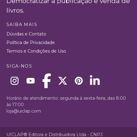
Democratizar a publicação e venda de
livros.
SAIBA MAIS
Dúvidas e Contato
Política de Privacidade
Termos e Condições de Uso
SIGA-NOS
Horário de atendimento: segunda à sexta-feira, das 8:00
às 17:00
loja@uiclap.com
UICLAP® Editora e Distribuidora Ltda - CNPJ