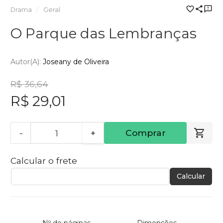
Drama
Geral
O Parque das Lembranças
Autor(a):
Joseany de Oliveira
R$ 36,64
R$ 29,01
-
+
Comprar
Calcular o frete
Calcular