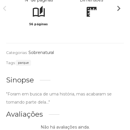
Nº de páginas
Dimensões
56 páginas
Preto 
Sobrenatural
Categorias:
Tags:
parque
Sinopse
"Foram em busca de uma história, mas acabaram se
tornando parte dela..."
Avaliações
Não há avaliações ainda.