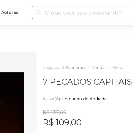
Autores
Negócios & Economia
Vendas
Geral
7 PECADOS CAPITAIS
Autor(a):
Fernando de Andrade
R$ 137,69
R$ 109,00