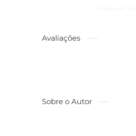
Porque quem comp
Avaliações
Sobre o Autor