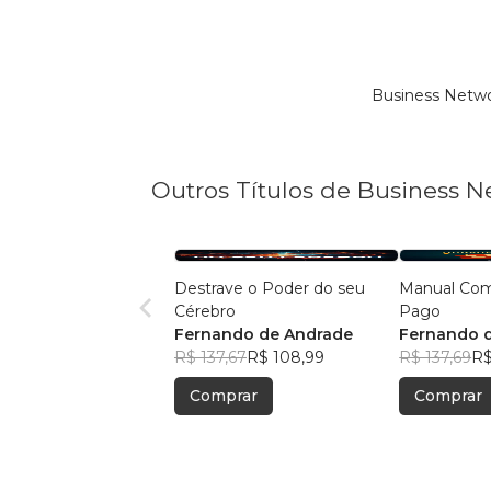
Business Netwo
Outros Títulos de Business 
Destrave o Poder do seu
Manual Com
Cérebro
Pago
Fernando de Andrade
Fernando 
R$ 137,67
R$ 108,99
R$ 137,69
R$
Comprar
Comprar