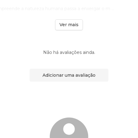
reende a natureza humana passa a enxergar o m ...
Ver mais
Não há avaliações ainda.
Adicionar uma avaliação