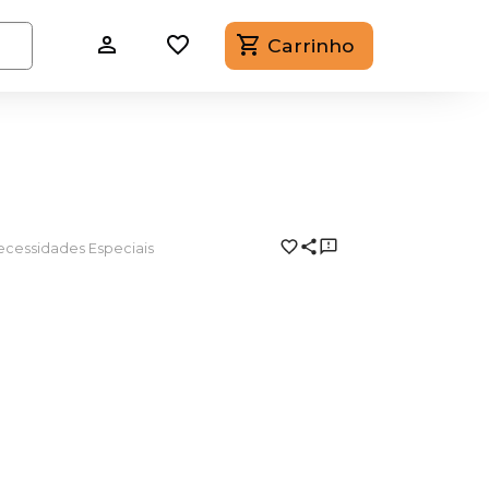
Carrinho
ecessidades Especiais