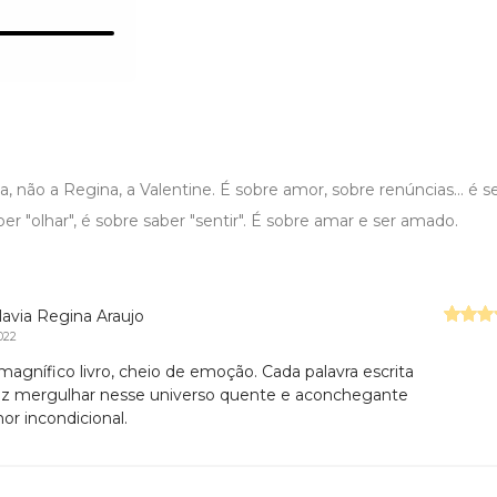
ia, não a Regina, a Valentine. É sobre amor, sobre renúncias... é ser
ber "olhar", é sobre saber "sentir". É sobre amar e ser amado.
Flavia Regina Araujo
022
agnífico livro, cheio de emoção. Cada palavra escrita
az mergulhar nesse universo quente e aconchegante
or incondicional.