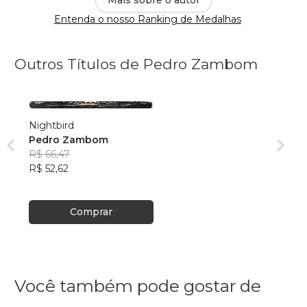
Mais sobre o autor
Entenda o nosso Ranking de Medalhas
Outros Títulos de Pedro Zambom
Nightbird
Pedro Zambom
R$ 66,47
R$ 52,62
Comprar
Você também pode gostar de