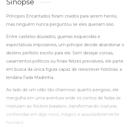
Sinopse
Príncipes Encantados foram criados para serem heróis,
mas ninguém nunca perguntou se eles queriam isso.
Entre castelos dourados, guerras esquecidas e
expectativas impossíveis, um príncipe decide abandonar o
destino perfeito escrito para ele. Sem desejar coroas,
casamentos políticos ou finais felizes previsíveis, ele parte
em busca da única figura capaz de reescrever histórias: a
lendária Fada Madrinha.
Ao lado de um vilão tão charmoso quanto perigoso, ele
mergulha em uma aventura onde os contos de fadas se
misturam ao folclore brasileiro, transformando criaturas
conhecidas em algo novo, mágico e assustadoramente
humano.