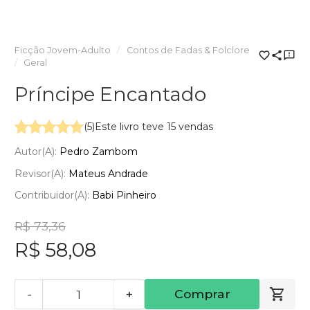
Ficção Jovem-Adulto
Contos de Fadas & Folclore
Geral
Príncipe Encantado
(5)
Este livro teve 15 vendas
Autor(a):
Pedro Zambom
Revisor(a):
Mateus Andrade
Contribuidor(a):
Babi Pinheiro
R$ 73,36
R$ 58,08
-
+
Comprar