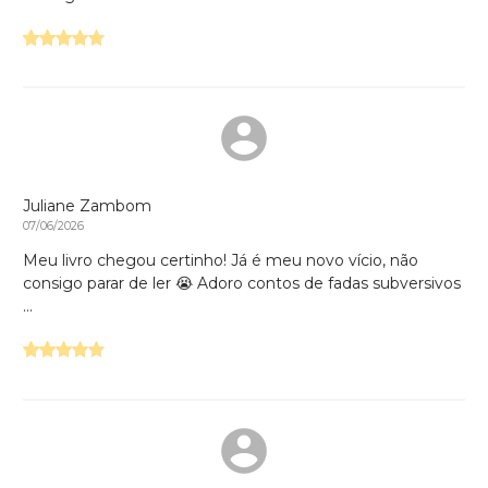
Juliane Zambom
07/06/2026
Meu livro chegou certinho! Já é meu novo vício, não
consigo parar de ler 😭 Adoro contos de fadas subversivos
...