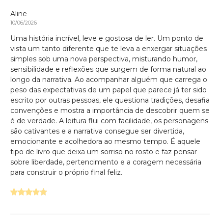
Aline
10/06/2026
Uma história incrível, leve e gostosa de ler. Um ponto de
vista um tanto diferente que te leva a enxergar situações
simples sob uma nova perspectiva, misturando humor,
sensibilidade e reflexões que surgem de forma natural ao
longo da narrativa. Ao acompanhar alguém que carrega o
peso das expectativas de um papel que parece já ter sido
escrito por outras pessoas, ele questiona tradições, desafia
convenções e mostra a importância de descobrir quem se
é de verdade. A leitura flui com facilidade, os personagens
são cativantes e a narrativa consegue ser divertida,
emocionante e acolhedora ao mesmo tempo. É aquele
tipo de livro que deixa um sorriso no rosto e faz pensar
sobre liberdade, pertencimento e a coragem necessária
para construir o próprio final feliz.