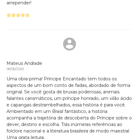
arrepender!
Mateus Andrade
06/06/2026
Uma obra-prima! Príncipe Encantado tem todos os
aspectos de um bom conto de fadas, abordado de forma
original. Se você gosta de bruxas poderosas, animais
falantes carismáticos, um príncipe honrado, um vilão ácido
e capangas destrambelhados, essa história é para você.
Ambientado em um Brasil fantástico, a história
acompanha a trajetória de descoberta do Príncipe sobre o
dever, destino e escolha. Trás inúmeras referências ao
folclore nacional e a literatura brasileira de modo maestral.
Uma grata leitura.