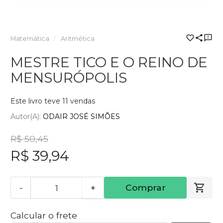
Matemática
Aritmética
MESTRE TICO E O REINO DE
MENSURÓPOLIS
Este livro teve 11 vendas
Autor(a):
ODAIR JOSÉ SIMÕES
R$ 50,45
R$ 39,94
-
+
Comprar
Calcular o frete