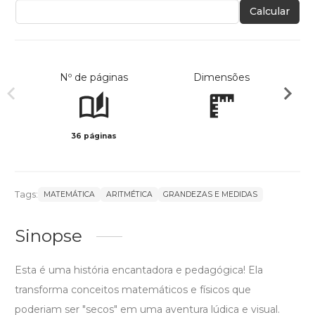
Calcular
Nº de páginas
Dimensões
36 páginas
Col
Tags:
MATEMÁTICA
ARITMÉTICA
GRANDEZAS E MEDIDAS
Sinopse
Esta é uma história encantadora e pedagógica! Ela
transforma conceitos matemáticos e físicos que
poderiam ser "secos" em uma aventura lúdica e visual.