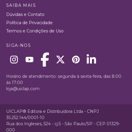
SAIBA MAIS
Dúvidas e Contato
Política de Privacidade
Termos e Condições de Uso
SIGA-NOS
Horário de atendimento: segunda à sexta-feira, das 8:00
às 17:00
loja@uiclap.com
UICLAP® Editora e Distribuidora Ltda - CNPJ
35.252.144/0001-10
Rua dos Ingleses, 524 - cj.5 - São Paulo/SP - CEP 01329-
000