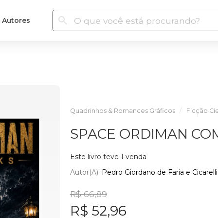
Autores
Quadrinhos & Romances Gráficos
Ficção Cie
SPACE ORDIMAN COM
Este livro teve 1 venda
Autor(a):
Pedro Giordano de Faria e Cicarelli
R$ 66,89
R$ 52,96