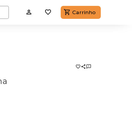
Carrinho
ma