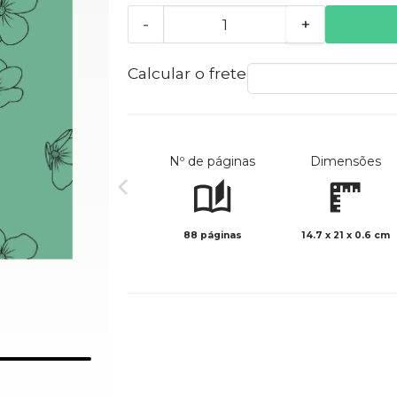
-
+
Calcular o frete
Nº de páginas
Dimensões
88 páginas
14.7 x 21 x 0.6 cm