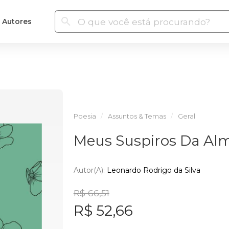
Autores
Poesia
Assuntos & Temas
Geral
Meus Suspiros Da Al
Autor(a):
Leonardo Rodrigo da Silva
R$ 66,51
R$ 52,66