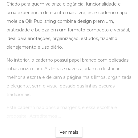
Criado para quem valoriza elegância, funcionalidade e
uma experiência de escrita mais livre, este caderno capa
mole da Qlir Publishing combina design premium,
praticidade e beleza em um formato compacto e versátil,
ideal para anotações, organização, estudos, trabalho,
planejamento e uso diário.
No interior, o caderno possui papel branco com delicadas
linhas cinza claro. As linhas suaves ajudam a destacar
melhor a escrita e deixam a página mais limpa, organizada
e elegante, sem o visual pesado das linhas escuras
tradicionais.
Este caderno não possui margens, e essa escolha é
proposital. Acreditamos ...
Ver mais