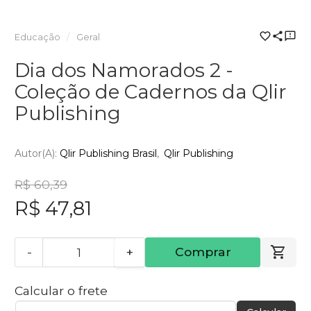
Educação
Geral
Dia dos Namorados 2 -
Coleção de Cadernos da Qlir
Publishing
Autor(a):
Qlir Publishing Brasil
Qlir Publishing
R$ 60,39
R$ 47,81
-
+
Comprar
Calcular o frete