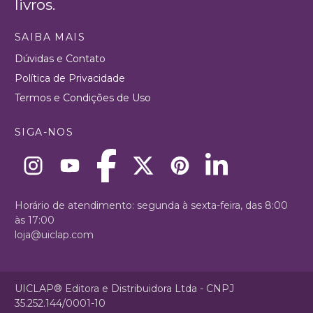
livros.
SAIBA MAIS
Dúvidas e Contato
Política de Privacidade
Termos e Condições de Uso
SIGA-NOS
Horário de atendimento: segunda à sexta-feira, das 8:00
às 17:00
loja@uiclap.com
UICLAP® Editora e Distribuidora Ltda - CNPJ
35.252.144/0001-10