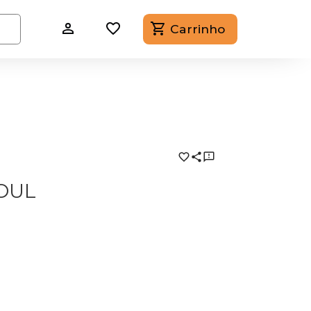
Carrinho
SOUL