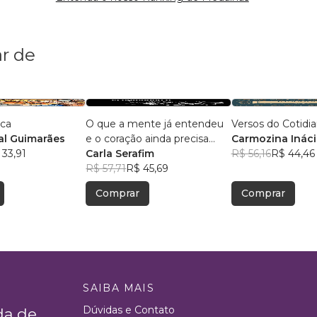
r de
ica
O que a mente já entendeu
Versos do Cotidi
l Guimarães
e o coração ainda precisa
Carmozina Ináci
 33,91
aceitar
Carla Serafim
Rodrigues
R$ 56,16
R$ 44,46
R$ 57,71
R$ 45,69
Comprar
Comprar
SAIBA MAIS
Dúvidas e Contato
da de