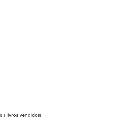
de
1 livros vendidos!