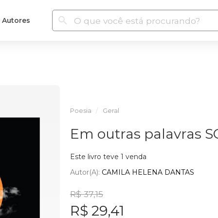
Autores
Poesia
Geral
Em outras palavras 
Este livro teve 1 venda
Autor(a):
CAMILA HELENA DANTAS
R$ 37,15
R$ 29,41