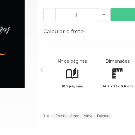
-
+
Calcular o frete
Nº de páginas
Dimensões
100 páginas
14.7 x 21 x 0.6 cm
Tags:
Poesia
Amor
Alma
Poemas