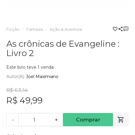
Ficção
Fantasia
Ação & Aventura
As crônicas de Evangeline :
Livro 2
Este livro teve 1 venda
Autor(a):
Joel Maximiano
R$ 63,14
R$ 49,99
-
+
Comprar