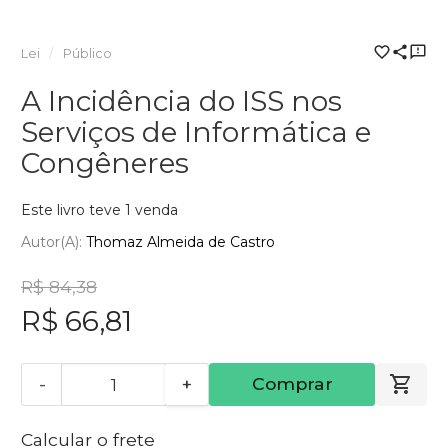
Lei
Público
A Incidência do ISS nos
Serviços de Informática e
Congêneres
Este livro teve 1 venda
Autor(a):
Thomaz Almeida de Castro
R$ 84,38
R$ 66,81
-
+
Comprar
Calcular o frete