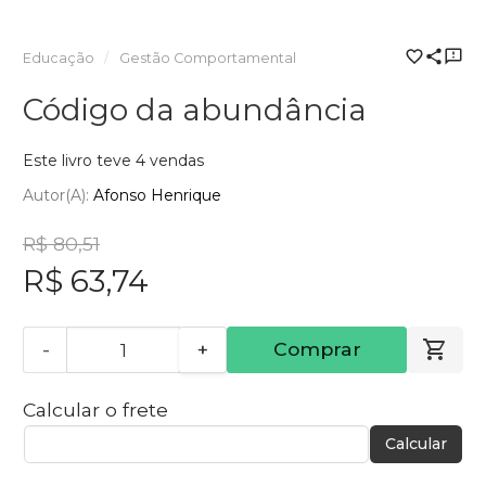
Educação
Gestão Comportamental
Código da abundância
Este livro teve 4 vendas
Autor(a):
Afonso Henrique
R$ 80,51
R$ 63,74
-
+
Comprar
Calcular o frete
Calcular