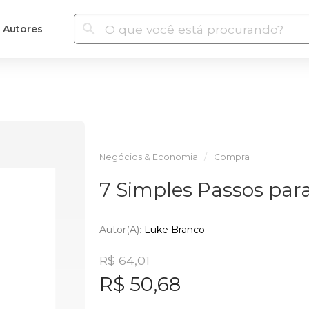
Autores
Negócios & Economia
Compra
7 Simples Passos par
Autor(a):
Luke Branco
R$ 64,01
R$ 50,68