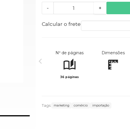
-
+
Calcular o frete
Nº de páginas
Dimensões
36 páginas
Tags:
marketing
comércio
importação