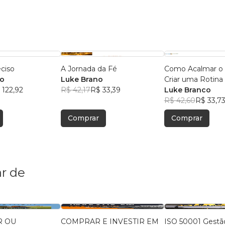
eciso
A Jornada da Fé
Como Acalmar o
co
Luke Brano
Criar uma Rotina 
 122,92
R$ 42,17
R$ 33,39
Luke Branco
R$ 42,60
R$ 33,7
Comprar
Comprar
r de
R OU
COMPRAR E INVESTIR EM
ISO 50001 Gestã