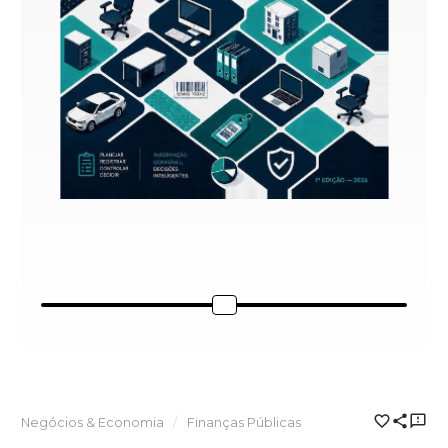
Negócios & Economia
Finanças Públicas