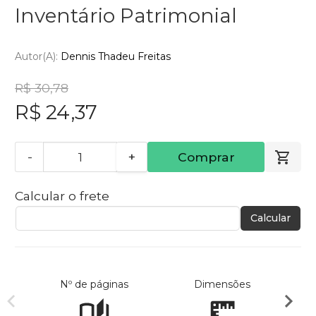
Inventário Patrimonial
Autor(a):
Dennis Thadeu Freitas
R$ 30,78
R$ 24,37
-
+
Comprar
Calcular o frete
Calcular
Nº de páginas
Dimensões