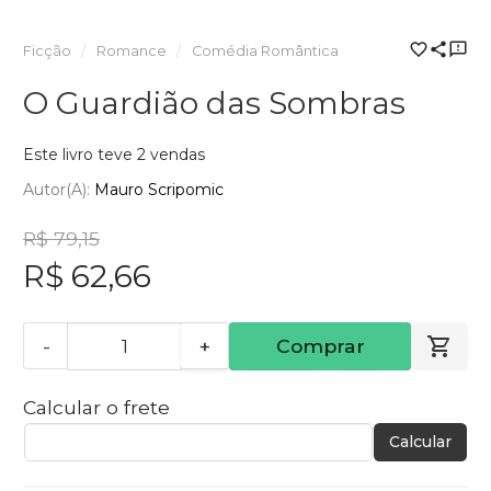
Ficção
Romance
Comédia Romântica
O Guardião das Sombras
Este livro teve 2 vendas
Autor(a):
Mauro Scripomic
R$ 79,15
R$ 62,66
-
+
Comprar
Calcular o frete
Calcular