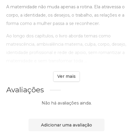
A maternidade não muda apenas a rotina. Ela atravessa o
corpo, a identidade, os desejos, o trabalho, as relações e a
forma como a mulher passa a se reconhecer.
Ao longo dos capítulos, o livro aborda temas como
matrescência, ambivalência materna, culpa, corpo, desejo,
identidade profissional e rede de apoio, sem romantizar a
maternidade e sem transformar toda ...
Ver mais
Avaliações
Não há avaliações ainda.
Adicionar uma avaliação