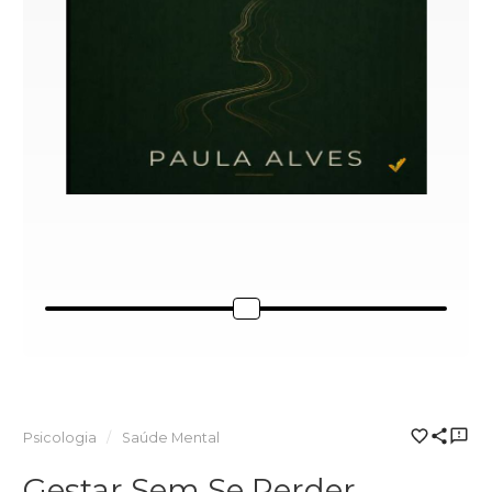
Psicologia
Saúde Mental
Gestar Sem Se Perder