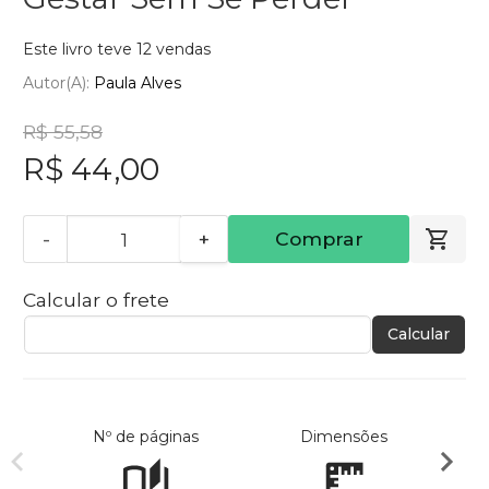
Este livro teve 12 vendas
Autor(a):
Paula Alves
R$ 55,58
R$ 44,00
-
+
Comprar
Calcular o frete
Calcular
Nº de páginas
Dimensões