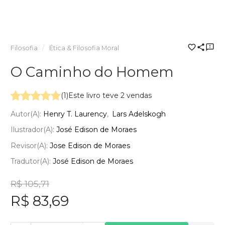
Filosofia
Ética & Filosofia Moral
O Caminho do Homem
(1)
Este livro teve 2 vendas
Autor(a):
Henry T. Laurency
Lars Adelskogh
Ilustrador(a):
José Edison de Moraes
Revisor(a):
Jose Edison de Moraes
Tradutor(a):
José Edison de Moraes
R$ 105,71
R$ 83,69