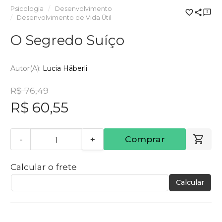
Psicologia
Desenvolvimento
Desenvolvimento de Vida Útil
O Segredo Suíço
Autor(a):
Lucia Häberli
R$ 76,49
R$ 60,55
-
+
Comprar
Calcular o frete
Calcular