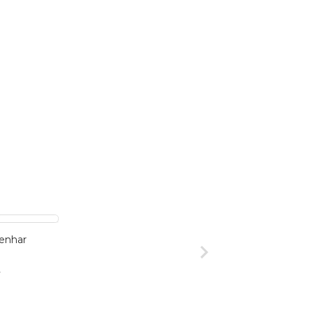
enhar
2