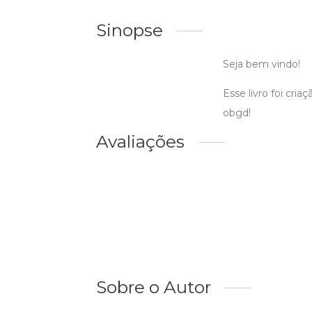
Sinopse
Seja bem vindo!
Esse livro foi cr
obgd!
Avaliações
Sobre o Autor