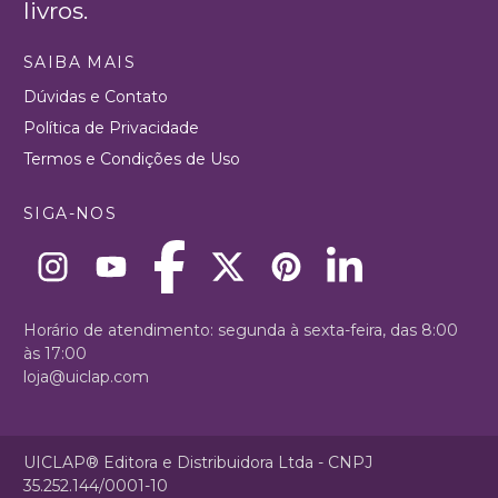
livros.
SAIBA MAIS
Dúvidas e Contato
Política de Privacidade
Termos e Condições de Uso
SIGA-NOS
Horário de atendimento: segunda à sexta-feira, das 8:00
às 17:00
loja@uiclap.com
UICLAP® Editora e Distribuidora Ltda - CNPJ
35.252.144/0001-10