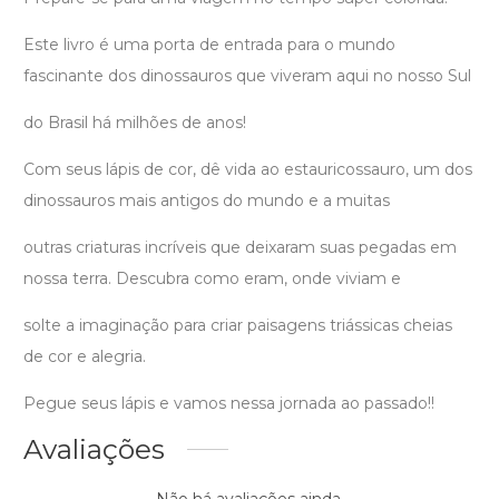
Este livro é uma porta de entrada para o mundo
fascinante dos dinossauros que viveram aqui no nosso Sul
do Brasil há milhões de anos!
Com seus lápis de cor, dê vida ao estauricossauro, um dos
dinossauros mais antigos do mundo e a muitas
outras criaturas incríveis que deixaram suas pegadas em
nossa terra. Descubra como eram, onde viviam e
solte a imaginação para criar paisagens triássicas cheias
de cor e alegria.
Pegue seus lápis e vamos nessa jornada ao passado!!
Avaliações
Não há avaliações ainda.