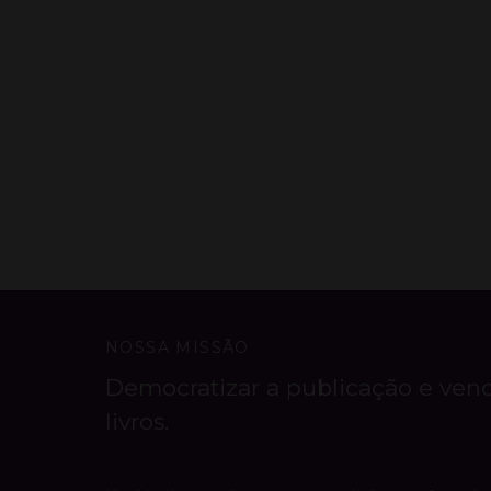
NOSSA MISSÃO
Democratizar a publicação e ven
livros.