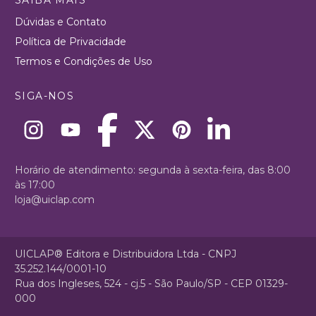
Dúvidas e Contato
Política de Privacidade
Termos e Condições de Uso
SIGA-NOS
Horário de atendimento: segunda à sexta-feira, das 8:00
às 17:00
loja@uiclap.com
UICLAP® Editora e Distribuidora Ltda - CNPJ
35.252.144/0001-10
Rua dos Ingleses, 524 - cj.5 - São Paulo/SP - CEP 01329-
000