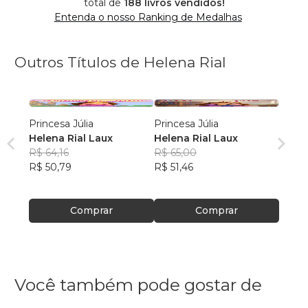
total de
188 livros vendidos!
Entenda o nosso Ranking de Medalhas
Outros Títulos de Helena Rial
Princesa Júlia
Princesa Júlia
Helena Rial Laux
Helena Rial Laux
R$ 64,16
R$ 65,00
R$ 50,79
R$ 51,46
Comprar
Comprar
Você também pode gostar de