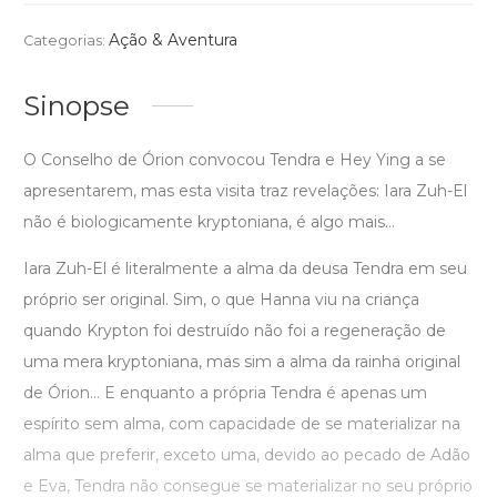
Ação & Aventura
Categorias:
Sinopse
O Conselho de Órion convocou Tendra e Hey Ying a se
apresentarem, mas esta visita traz revelações: Iara Zuh-El
não é biologicamente kryptoniana, é algo mais...
Iara Zuh-El é literalmente a alma da deusa Tendra em seu
próprio ser original. Sim, o que Hanna viu na criança
quando Krypton foi destruído não foi a regeneração de
uma mera kryptoniana, mas sim a alma da rainha original
de Órion... E enquanto a própria Tendra é apenas um
espírito sem alma, com capacidade de se materializar na
alma que preferir, exceto uma, devido ao pecado de Adão
e Eva, Tendra não consegue se materializar no seu próprio