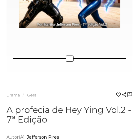
Drama
Geral
A profecia de Hey Ying Vol.2 -
7ª Edição
Autor(a):
Jefferson Pires