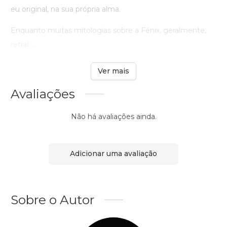
eu original, na sua própria alma.
Enquanto muitas mitologias sobre a Fênix, geralmente,
retrat ...
Ver mais
Avaliações
Não há avaliações ainda.
Adicionar uma avaliação
Sobre o Autor