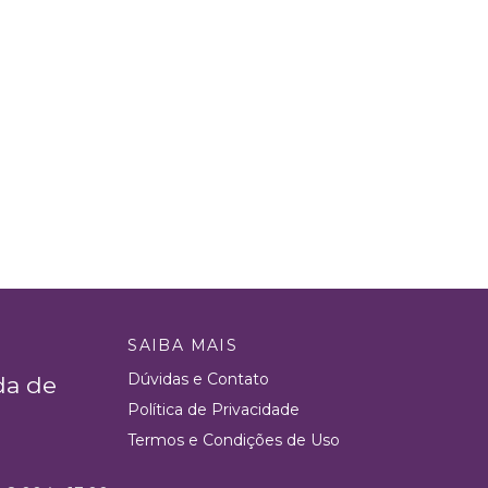
SAIBA MAIS
Dúvidas e Contato
da de
Política de Privacidade
Termos e Condições de Uso