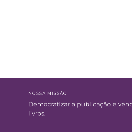
NOSSA MISSÃO
Democratizar a publicação e ven
livros.