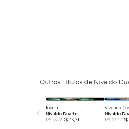
Outros Títulos de Nivaldo Du
Inveja
Vivendo Co
Nivaldo Duarte
Nivaldo Du
R$ 55,22
R$ 43,71
R$ 63,47
R$ 