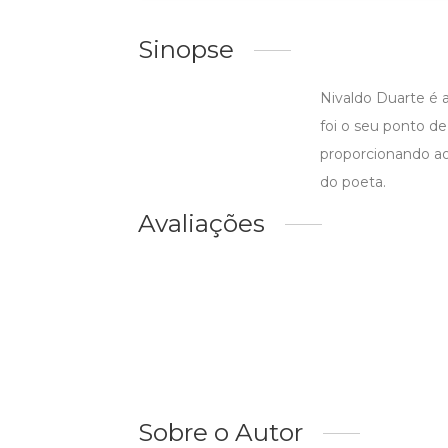
Sinopse
Nivaldo Duarte é a
foi o seu ponto de 
proporcionando a
do poeta.
Avaliações
Sobre o Autor