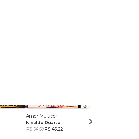
Amor Multicor
Ver, Ouvir e Falar
Nivaldo Duarte
Nivaldo Duarte
7
R$ 54,59
R$ 43,22
R$ 64,40
R$ 50,99