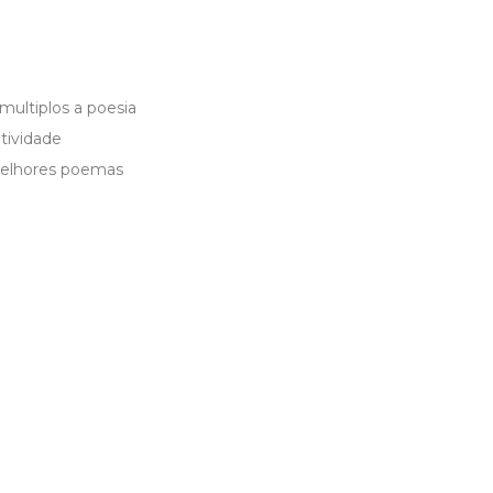
multiplos a poesia
atividade
melhores poemas