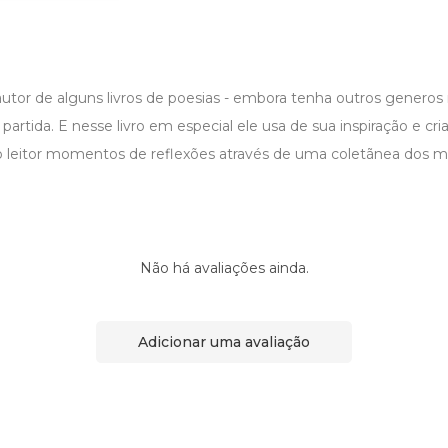
utor de alguns livros de poesias - embora tenha outros generos 
partida. E nesse livro em especial ele usa de sua inspiração e cri
o leitor momentos de reflexões através de uma coletãnea dos 
Não há avaliações ainda.
Adicionar uma avaliação