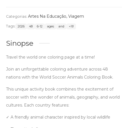
Artes Na Educação
,
Viagem
Categorias:
Tags:
2026
48
6-12
ages
and
+18
Sinopse
Travel the world one coloring page at a time!
Join an unforgettable coloring adventure across 48
nations with the World Soccer Animals Coloring Book.
This unique activity book combines the excitement of
soccer with the wonder of animals, geography, and world
cultures. Each country features:
✓ A friendly animal character inspired by local wildlife