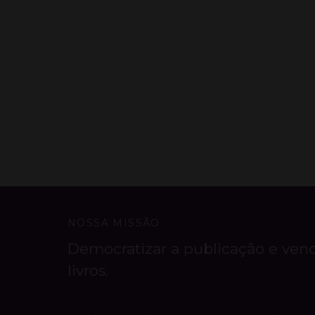
NOSSA MISSÃO
Democratizar a publicação e ven
livros.