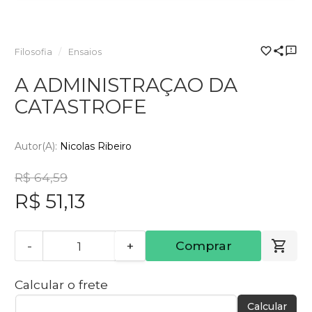
Filosofia
Ensaios
A ADMINISTRAÇAO DA
CATASTROFE
Autor(a):
Nicolas Ribeiro
R$ 64,59
R$ 51,13
-
+
Comprar
Calcular o frete
Calcular