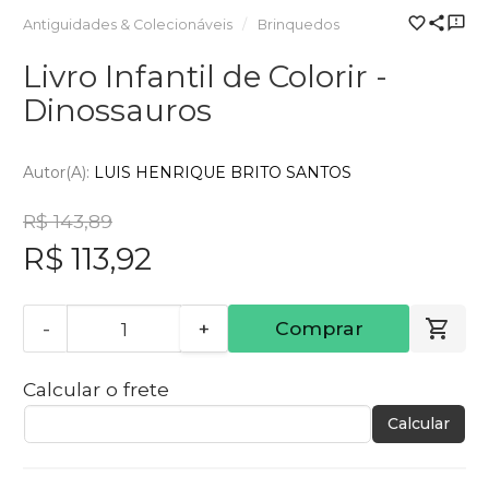
Antiguidades & Colecionáveis
Brinquedos
Livro Infantil de Colorir -
Dinossauros
Autor(a):
LUIS HENRIQUE BRITO SANTOS
R$ 143,89
R$ 113,92
-
+
Comprar
Calcular o frete
Calcular