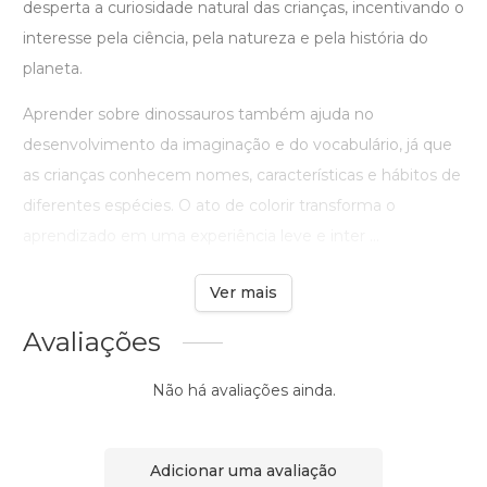
desperta a curiosidade natural das crianças, incentivando o
interesse pela ciência, pela natureza e pela história do
planeta.
Aprender sobre dinossauros também ajuda no
desenvolvimento da imaginação e do vocabulário, já que
as crianças conhecem nomes, características e hábitos de
diferentes espécies. O ato de colorir transforma o
aprendizado em uma experiência leve e inter ...
Ver mais
Avaliações
Não há avaliações ainda.
Adicionar uma avaliação